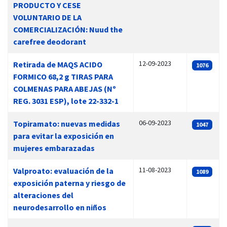
PRODUCTO Y CESE
VOLUNTARIO DE LA
COMERCIALIZACIÓN: Nuud the
carefree deodorant
12-09-2023
Retirada de MAQS ACIDO
1076
FORMICO 68,2 g TIRAS PARA
COLMENAS PARA ABEJAS (Nº
REG. 3031 ESP), lote 22-332-1
06-09-2023
Topiramato: nuevas medidas
1047
para evitar la exposición en
mujeres embarazadas
11-08-2023
Valproato: evaluación de la
1089
exposición paterna y riesgo de
alteraciones del
neurodesarrollo en niños