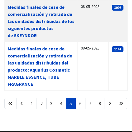
08-05-2023
Medidas finales de cese de
1097
comercialización y retirada de
las unidades distribuidas de los
siguientes productos
de SKEYNDOR
08-05-2023
Medidas finales de cese de
1141
comercialización y retirada de
las unidades distribuidas del
producto: Aquarius Cosmetic
MARBLE ESSENCE, TUBE
FRAGRANCE
1
2
3
4
5
6
7
8
Página 5 de 8