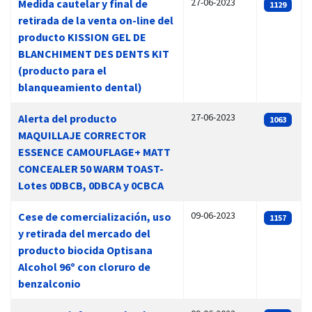
27-06-2023
Medida cautelar y final de
1129
retirada de la venta on-line del
producto KISSION GEL DE
BLANCHIMENT DES DENTS KIT
(producto para el
blanqueamiento dental)
27-06-2023
Alerta del producto
1063
MAQUILLAJE CORRECTOR
ESSENCE CAMOUFLAGE+ MATT
CONCEALER 50 WARM TOAST-
Lotes 0DBCB, 0DBCA y 0CBCA
09-06-2023
Cese de comercialización, uso
1157
y retirada del mercado del
producto biocida Optisana
Alcohol 96º con cloruro de
benzalconio