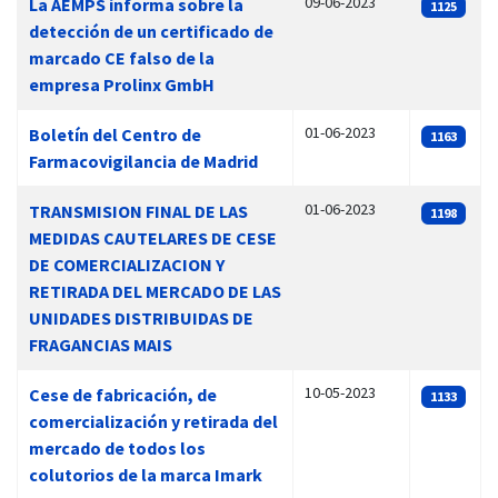
09-06-2023
La AEMPS informa sobre la
1125
detección de un certificado de
marcado CE falso de la
empresa Prolinx GmbH
01-06-2023
Boletín del Centro de
1163
Farmacovigilancia de Madrid
01-06-2023
TRANSMISION FINAL DE LAS
1198
MEDIDAS CAUTELARES DE CESE
DE COMERCIALIZACION Y
RETIRADA DEL MERCADO DE LAS
UNIDADES DISTRIBUIDAS DE
FRAGANCIAS MAIS
10-05-2023
Cese de fabricación, de
1133
comercialización y retirada del
mercado de todos los
colutorios de la marca Imark