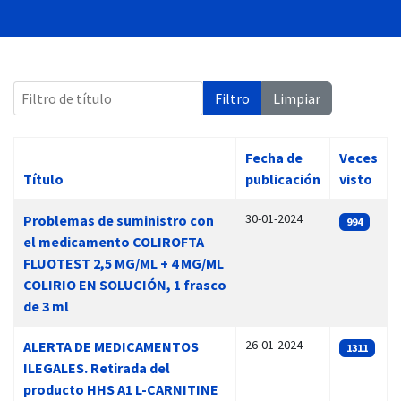
Filtro de título
Filtro
Limpiar
 13:00
Fecha de
Veces
Título
publicación
visto
Artículos
30-01-2024
Problemas de suministro con
994
el medicamento COLIROFTA
FLUOTEST 2,5 MG/ML + 4 MG/ML
COLIRIO EN SOLUCIÓN, 1 frasco
de 3 ml
26-01-2024
ALERTA DE MEDICAMENTOS
1311
ILEGALES. Retirada del
producto HHS A1 L-CARNITINE