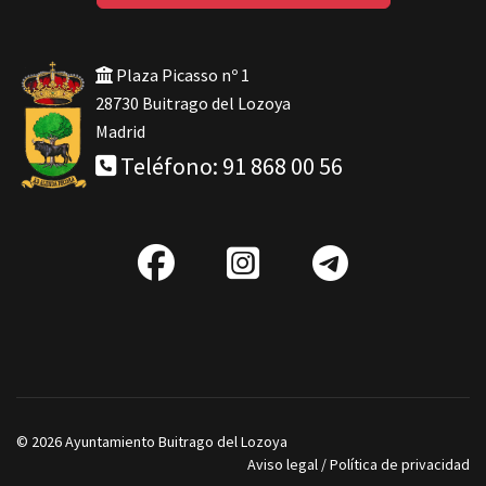
Plaza Picasso nº 1
28730 Buitrago del Lozoya
Madrid
Teléfono: 91 868 00 56
fab
IG
Telegra
fa-
facebook
© 2026 Ayuntamiento Buitrago del Lozoya
Aviso legal
/
Política de privacidad