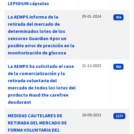
LEPIDIUM cápsulas
05-01-2024
La AEMPS informa de la
936
retirada del mercado de
determinados lotes de los
sensores Guardian 4 por un
posible error de precisión en la
monitorización de glucosa
21-12-2023
La AEMPS ha solicitado el cese
962
de la comercialización y la
retirada voluntaria del
mercado de todos los lotes del
producto Nuud the carefree
deodorant
20-09-2023
MEDIDAS CAUTELARES DE
1177
RETIRADA DEL MERCADO DE
FORMA VOLUNTARIA DEL