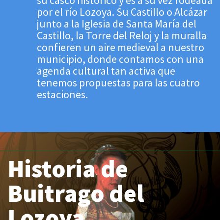
su casco histórico y es a su vez rodeada
por el río Lozoya. Su Castillo o Alcázar
junto a la Iglesia de Santa María del
Castillo, la Torre del Reloj y la muralla
confieren un aire medieval a nuestro
municipio, donde contamos con una
agenda cultural tan activa que
tenemos propuestas para las cuatro
estaciones.
Historia de
Buitrago del
Lozoya