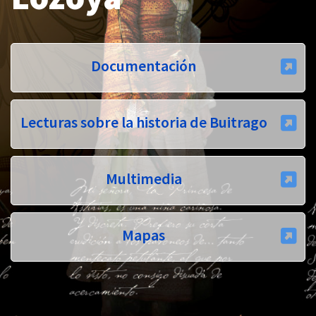
Documentación
Lecturas sobre la historia de Buitrago
Multimedia
Mapas