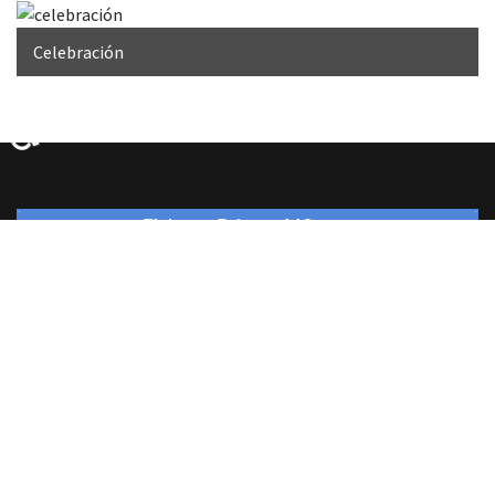
Celebración
♿