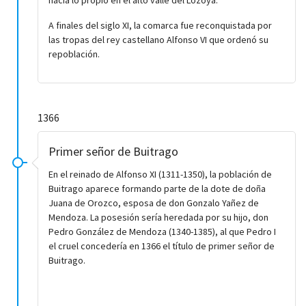
hacía lo propio en el alto valle del Lozoya.
A finales del siglo XI, la comarca fue reconquistada por
las tropas del rey castellano Alfonso VI que ordenó su
repoblación.
1366
Primer señor de Buitrago
En el reinado de Alfonso XI (1311-1350), la población de
Buitrago aparece formando parte de la dote de doña
Juana de Orozco, esposa de don Gonzalo Yañez de
Mendoza. La posesión sería heredada por su hijo, don
Pedro González de Mendoza (1340-1385), al que Pedro I
el cruel concedería en 1366 el título de primer señor de
Buitrago.