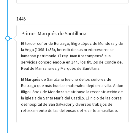
1445
Primer Marqués de Santillana
El tercer señor de Buitrago, Iñigo López de Mendoza y de
la Vega (1398-1458), heredó de sus predecesores un
inmenso patrimonio. El rey Juan II recompensó sus
servicios concediéndole en 1445 los títulos de Conde del
Real de Manzanares y Marqués de Santillana.
El Marqués de Santillana fue uno de los señores de
Buitrago que más huellas materiales dejó en la villa. A don
Íñigo López de Mendoza se atribuye la reconstrucción de
la iglesia de Santa María del Castillo. El inicio de las obras
del hospital de San Salvador y diversos trabajos de
reforzamiento de las defensas del recinto amurallado.