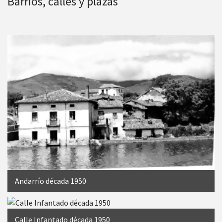
Barrios, calles y plazas
Andarrío década 1950
Calle Infantado década 1950