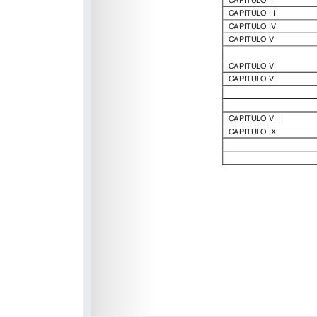
http://www.bocm.es