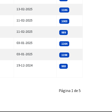
13-02-2025
1186
11-02-2025
1003
11-02-2025
989
03-01-2025
1164
03-01-2025
1198
19-12-2024
993
Página 1 de 5