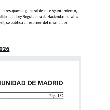
del presupuesto general de este Ayuntamiento,
undido de la Ley Reguladora de Haciendas Locales
bril, se publica el resumen del mismo por
026