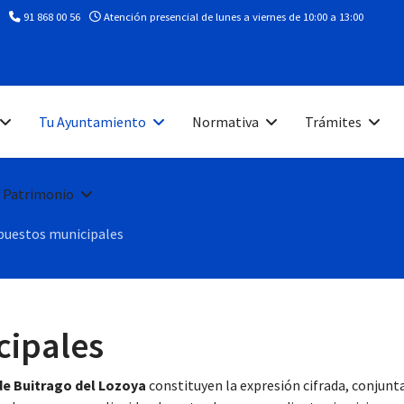
91 868 00 56
Atención presencial de lunes a viernes de 10:00 a 13:00
Tu Ayuntamiento
Normativa
Trámites
 Patrimonio
puestos municipales
cipales
e Buitrago del Lozoya
constituyen la expresión cifrada, conjunt