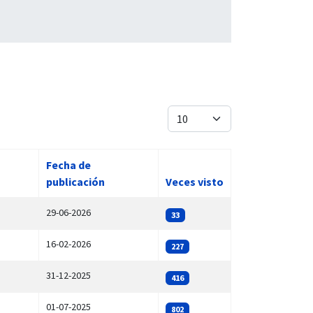
Cantidad
Fecha de
publicación
Veces visto
29-06-2026
33
16-02-2026
227
31-12-2025
416
01-07-2025
802