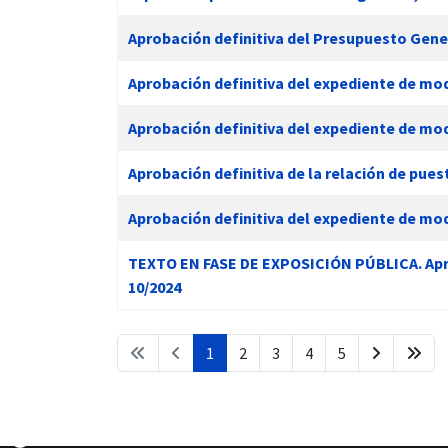
Aprobación definitiva del Presupuesto Gener
Aprobación definitiva del expediente de modi
Aprobación definitiva del expediente de modi
Aprobación definitiva de la relación de pue
Aprobación definitiva del expediente de modi
TEXTO EN FASE DE EXPOSICIÓN PÚBLICA. Aprob
10/2024
1
2
3
4
5
♿