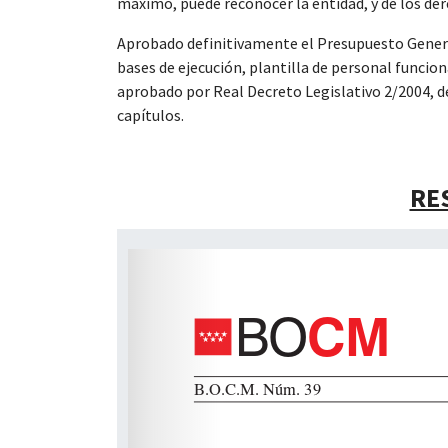
máximo, puede reconocer la entidad, y de los der
Aprobado definitivamente el Presupuesto Gener
bases de ejecución, plantilla de personal funcion
aprobado por Real Decreto Legislativo 2/2004, de 
capítulos.
 13:00
RE