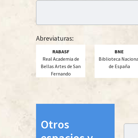
 13:00
Abreviaturas:
RABASF
BNE
Real Academia de
Biblioteca Naciona
Bellas Artes de San
de España
Fernando
Otros
espacios y