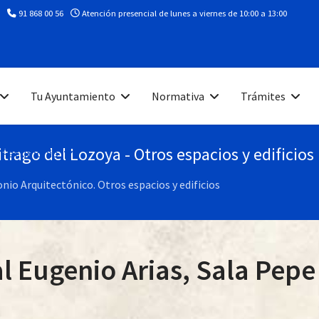
91 868 00 56
Atención presencial de lunes a viernes de 10:00 a 13:00
Tu Ayuntamiento
Normativa
Trámites
rago del Lozoya - Otros espacios y edificios
 Patrimonio
nio Arquitectónico. Otros espacios y edificios
l Eugenio Arias, Sala Pepe