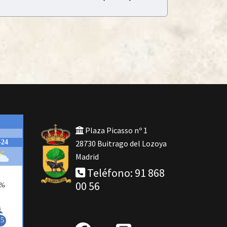
Plaza Picasso nº 1
28730 Buitrago del Lozoya
Madrid
Teléfono: 91 868
00 56