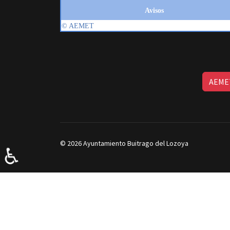
AEMET
© 2026 Ayuntamiento Buitrago del Lozoya
♿