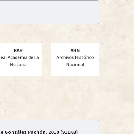
RAH
AHN
eal Academia de La
Archivos Histórico
Historia
Nacional
te González Pachón. 2010 (911KB)