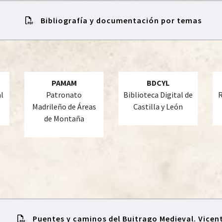
Bibliografía y documentación por temas
PAMAM
BDCYL
l
Patronato
Biblioteca Digital de
R
Madrileño de Áreas
Castilla y León
de Montaña
Puentes y caminos del Buitrago Medieval. Vicen