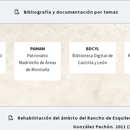
Bibliografía y documentación por temas
PAMAM
BDCYL
l
Patronato
Biblioteca Digital de
R
Madrileño de Áreas
Castilla y León
de Montaña
Rehabilitación del ámbito del Rancho de Esquileo
González Pachón. 2011 (