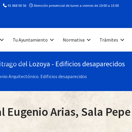
91 868 00 56
Atención presencial de lunes a viernes de 10:00 a 13:00
Tu Ayuntamiento
Normativa
Trámites
trago del Lozoya - Edificios desaparecidos
 Patrimonio
nio Arquitectónico. Edificios desaparecidos
l Eugenio Arias, Sala Pepe