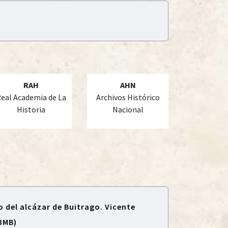
RAH
AHN
eal Academia de La
Archivos Histórico
Historia
Nacional
 del alcázar de Buitrago. Vicente
3MB)