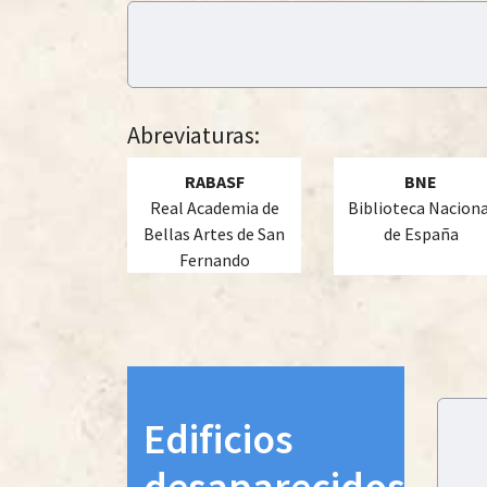
 13:00
Abreviaturas:
RABASF
BNE
Real Academia de
Biblioteca Naciona
Bellas Artes de San
de España
Fernando
Edificios
desaparecidos