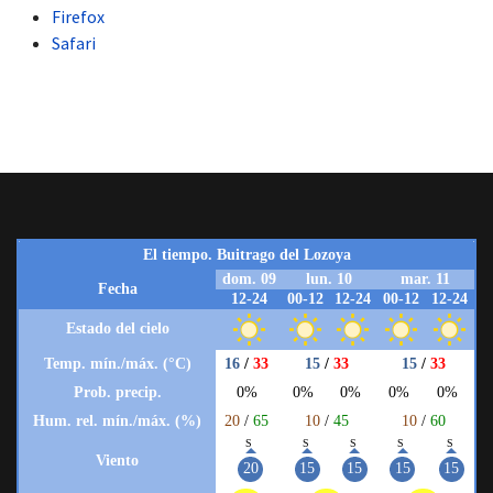
Firefox
Safari