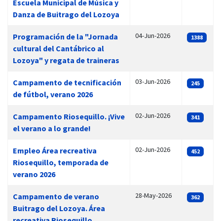
Escuela Municipal de Música y
Danza de Buitrago del Lozoya
04-Jun-2026
Programación de la "Jornada
1388
cultural del Cantábrico al
Lozoya" y regata de traineras
03-Jun-2026
Campamento de tecnificación
245
de fútbol, verano 2026
02-Jun-2026
Campamento Riosequillo. ¡Vive
341
el verano a lo grande!
02-Jun-2026
Empleo Área recreativa
452
Riosequillo, temporada de
verano 2026
28-May-2026
Campamento de verano
362
Buitrago del Lozoya. Área
recreativa Riosequillo