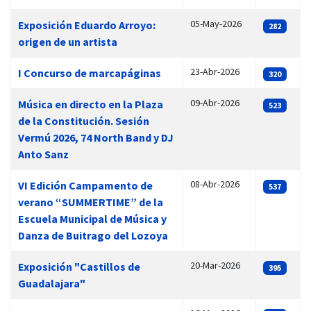
05-May-2026
Exposición Eduardo Arroyo:
282
origen de un artista
23-Abr-2026
I Concurso de marcapáginas
320
09-Abr-2026
Música en directo en la Plaza
523
de la Constitución. Sesión
Vermú 2026, 74 North Band y DJ
Anto Sanz
08-Abr-2026
VI Edición Campamento de
537
verano “SUMMERTIME” de la
Escuela Municipal de Música y
Danza de Buitrago del Lozoya
20-Mar-2026
Exposición "Castillos de
395
Guadalajara"