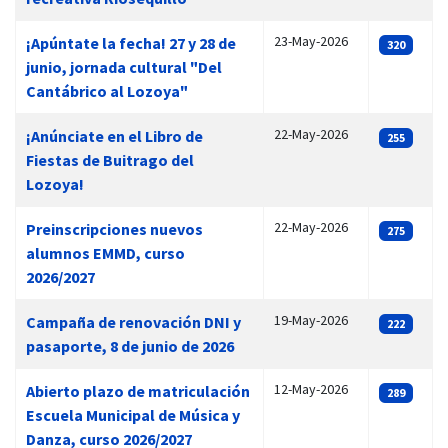
23-May-2026
¡Apúntate la fecha! 27 y 28 de
320
junio, jornada cultural "Del
Cantábrico al Lozoya"
22-May-2026
¡Anúnciate en el Libro de
255
Fiestas de Buitrago del
Lozoya!
22-May-2026
Preinscripciones nuevos
275
alumnos EMMD, curso
2026/2027
19-May-2026
Campaña de renovación DNI y
222
pasaporte, 8 de junio de 2026
12-May-2026
Abierto plazo de matriculación
289
Escuela Municipal de Música y
Danza, curso 2026/2027