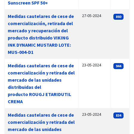
Sunscreen SPF 50+
27-05-2024
Medidas cautelares de cese de
860
comercialización, retirada del
mercado y recuperación del
producto distribuido VIKING
INK DYNAMIC MUSTARD LOTE:
MUS-004-D1
23-05-2024
Medidas cautelares de cese de
944
comercialización y retirada del
mercado de las unidades
distribuidas del
producto ROUGJ ETARIDUTIL
CREMA
23-05-2024
Medidas cautelares de cese de
834
comercialización y retirada del
mercado de las unidades