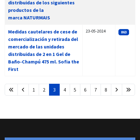
distribuidas de los siguientes
productos de la
marca NATURMAIS
23-05-2024
Medidas cautelares de cese de
863
comercialización y retirada del
mercado de las unidades
distribuidas de 2 en 1 Gel de
Baño-Champú 475 ml. Sofia the
First
1
2
3
4
5
6
7
8
Página 3 de 8