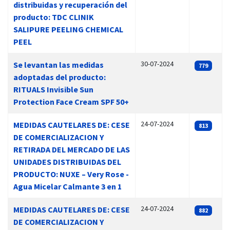
distribuidas y recuperación del
producto: TDC CLINIK
SALIPURE PEELING CHEMICAL
PEEL
30-07-2024
Se levantan las medidas
779
adoptadas del producto:
RITUALS Invisible Sun
Protection Face Cream SPF 50+
24-07-2024
MEDIDAS CAUTELARES DE: CESE
813
DE COMERCIALIZACION Y
RETIRADA DEL MERCADO DE LAS
UNIDADES DISTRIBUIDAS DEL
PRODUCTO: NUXE – Very Rose -
Agua Micelar Calmante 3 en 1
24-07-2024
MEDIDAS CAUTELARES DE: CESE
882
DE COMERCIALIZACION Y