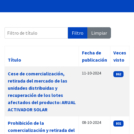
Filtro de título
Filtro
Limpiar
 13:00
Fecha de
Veces
Título
publicación
visto
Artículos
11-10-2024
Cese de comercialización,
862
retirada del mercado de las
unidades distribuidas y
recuperación de los lotes
afectados del producto: ARUAL
ACTIVADOR SOLAR
08-10-2024
Prohibición de la
801
comercialización y retirada del