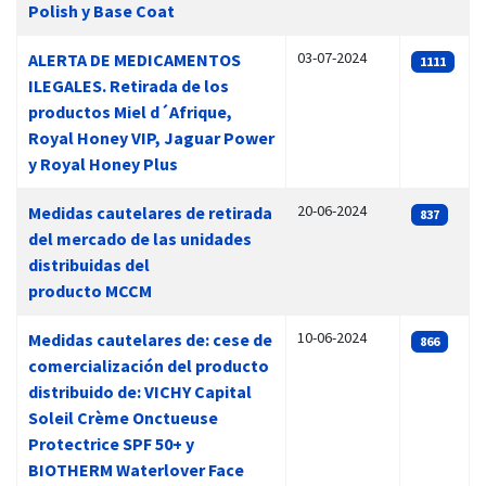
Polish y Base Coat
03-07-2024
ALERTA DE MEDICAMENTOS
1111
ILEGALES. Retirada de los
productos Miel d´Afrique,
Royal Honey VIP, Jaguar Power
y Royal Honey Plus
20-06-2024
Medidas cautelares de retirada
837
del mercado de las unidades
distribuidas del
producto MCCM
10-06-2024
Medidas cautelares de: cese de
866
comercialización del producto
distribuido de: VICHY Capital
Soleil Crème Onctueuse
Protectrice SPF 50+ y
BIOTHERM Waterlover Face