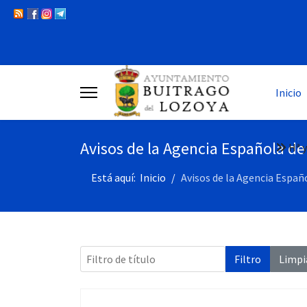
Inicio
Avisos de la Agencia Española d
Hª y
Está aquí:
Inicio
Avisos de la Agencia Espa
Filtro de título
Filtro
Limpi