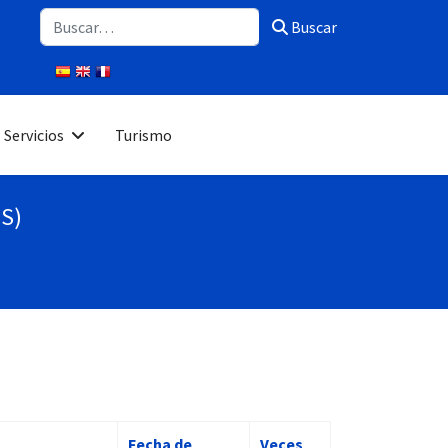
Buscar
Buscar
Servicios
Turismo
PS)
Fecha de
Veces