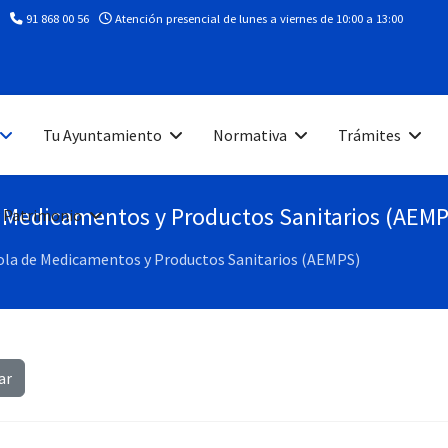
91 868 00 56
Atención presencial de lunes a viernes de 10:00 a 13:00
Tu Ayuntamiento
Normativa
Trámites
e Medicamentos y Productos Sanitarios (AEM
 Patrimonio
ñola de Medicamentos y Productos Sanitarios (AEMPS)
ar