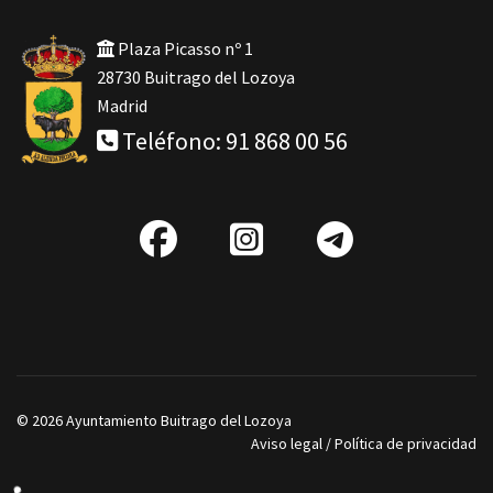
Plaza Picasso nº 1
28730 Buitrago del Lozoya
Madrid
Teléfono: 91 868 00 56
fab
IG
Telegra
fa-
facebook
© 2026 Ayuntamiento Buitrago del Lozoya
Aviso legal
/
Política de privacidad