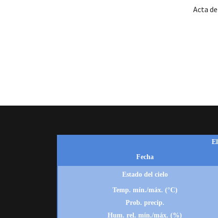
Acta de
 13:00