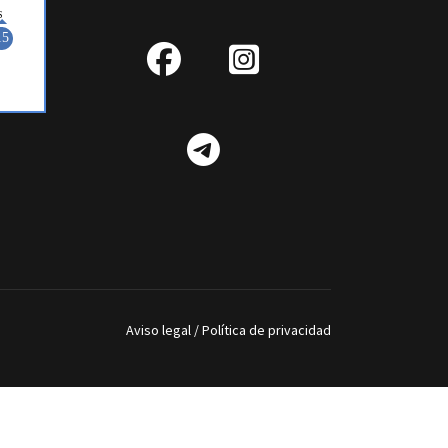
fab
IG
fa-
Telegram
facebook
Aviso legal
/
Política de privacidad