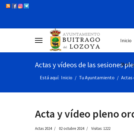
Inicio
Actas y vídeos de las sesiones pl
Hª y
Está aquí:
Inicio
Tu Ayuntamiento
Actas 
Acta y vídeo pleno or
Actas 2024
02 octubre 2024
Visitas: 1222