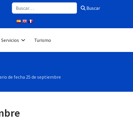
Buscar
Buscar
Servicios
Turismo
ario de fecha 25 de septiembre
embre