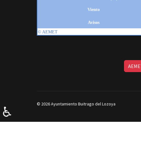
AEMET
© 2026 Ayuntamiento Buitrago del Lozoya
♿