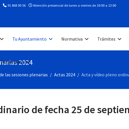
91 868 00 56
Atención presencial de lunes a viernes de 10:00 a 13:00
Tu Ayuntamiento
Normativa
Trámites
enarias 2024
 Patrimonio
de las sesiones plenarias
Actas 2024
Acta y vídeo pleno ordin
dinario de fecha 25 de septi