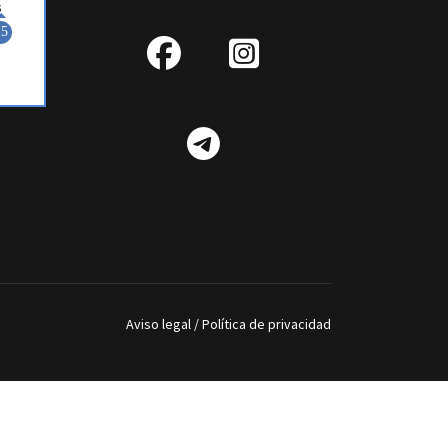
fab
IG
fa-
Telegram
facebook
Aviso legal
/
Política de privacidad