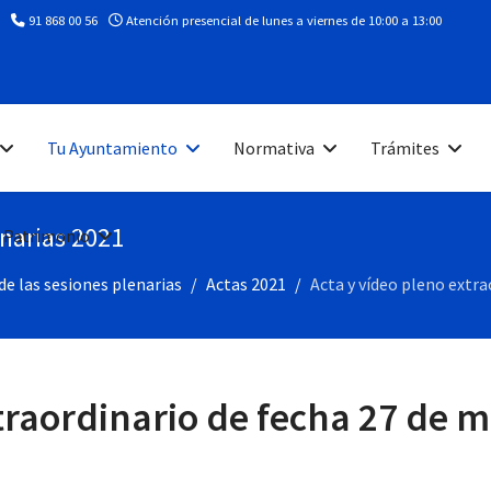
91 868 00 56
Atención presencial de lunes a viernes de 10:00 a 13:00
Tu Ayuntamiento
Normativa
Trámites
enarias 2021
 Patrimonio
de las sesiones plenarias
Actas 2021
Acta y vídeo pleno extra
traordinario de fecha 27 de 