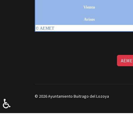
AEMET
© 2026 Ayuntamiento Buitrago del Lozoya
♿