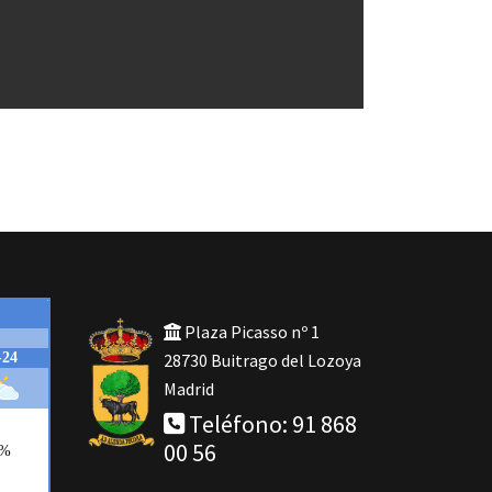
Plaza Picasso nº 1
28730 Buitrago del Lozoya
Madrid
Teléfono: 91 868
00 56