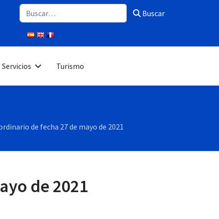
Buscar
Buscar
Servicios
Turismo
ordinario de fecha 27 de mayo de 2021
mayo de 2021