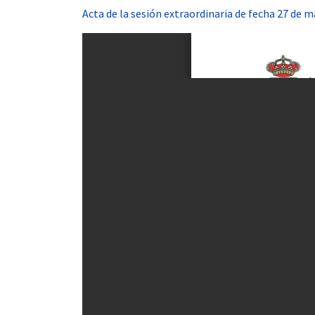
Acta de la sesión extraordinaria de fecha 27 de 
 13:00