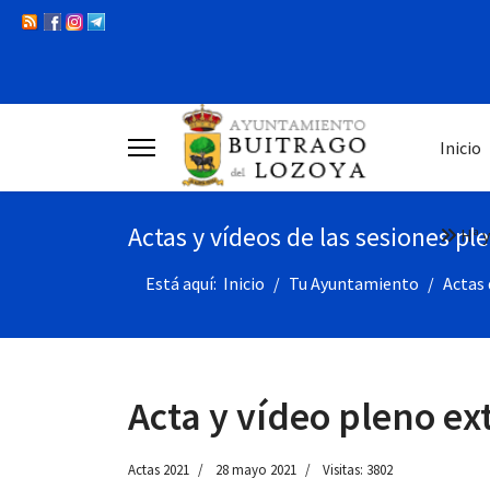
Inicio
Actas y vídeos de las sesiones pl
Hª y
Está aquí:
Inicio
Tu Ayuntamiento
Actas 
Acta y vídeo pleno ex
Actas 2021
28 mayo 2021
Visitas: 3802