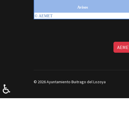
AEMET
© 2026 Ayuntamiento Buitrago del Lozoya
♿