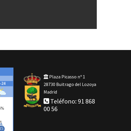
Plaza Picasso nº 1
28730 Buitrago del Lozoya
Madrid
Teléfono: 91 868
00 56