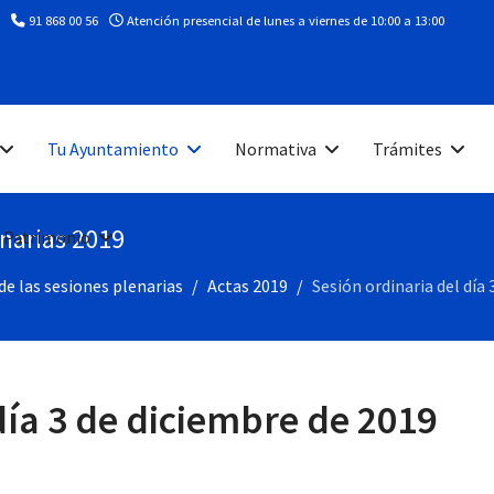
91 868 00 56
Atención presencial de lunes a viernes de 10:00 a 13:00
Tu Ayuntamiento
Normativa
Trámites
enarias 2019
 Patrimonio
de las sesiones plenarias
Actas 2019
Sesión ordinaria del día
día 3 de diciembre de 2019