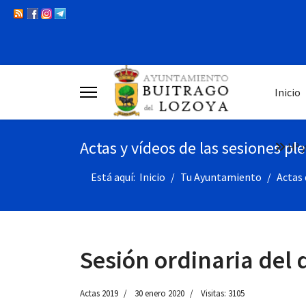
Inicio
Actas y vídeos de las sesiones pl
Hª y
Está aquí:
Inicio
Tu Ayuntamiento
Actas 
Sesión ordinaria del 
Actas 2019
30 enero 2020
Visitas: 3105