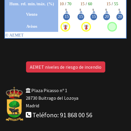
AEMET niveles de riesgo de incendio
Plaza Picasso nº 1
28730 Buitrago del Lozoya
Madrid
Teléfono: 91 868 00 56