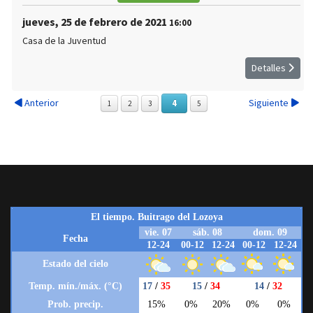
jueves, 25 de febrero de 2021
16:00
Casa de la Juventud
Detalles
Anterior
Siguiente
4
1
2
3
5