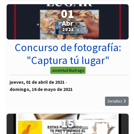
01
Abr
2021
Concurso de fotografía:
"Captura tú lugar"
Juventud Buitrago
jueves, 01 de abril de 2021
-
domingo, 16 de mayo de 2021
Detalles
15
Mar