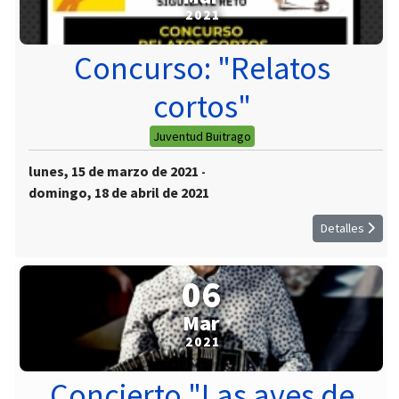
2021
Concurso: "Relatos
cortos"
Juventud Buitrago
lunes, 15 de marzo de 2021
-
domingo, 18 de abril de 2021
Detalles
06
Mar
2021
Concierto "Las aves de