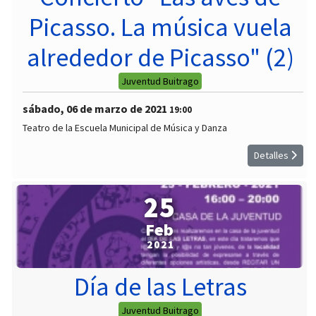
Picasso. La música vuela
alrededor de Picasso" (2)
Juventud Buitrago
sábado, 06 de marzo de 2021
19:00
Teatro de la Escuela Municipal de Música y Danza
Detalles
25
Feb
2021
Día de las Letras
Juventud Buitrago