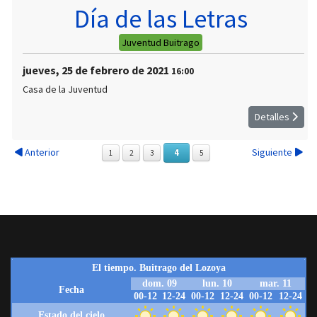
Día de las Letras
Juventud Buitrago
jueves, 25 de febrero de 2021
16:00
Casa de la Juventud
Detalles
Anterior
Siguiente
4
1
2
3
5