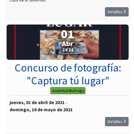
Casa de la Juventud
Detalles
01
Abr
2021
Concurso de fotografía:
"Captura tú lugar"
Juventud Buitrago
jueves, 01 de abril de 2021
-
domingo, 16 de mayo de 2021
Detalles