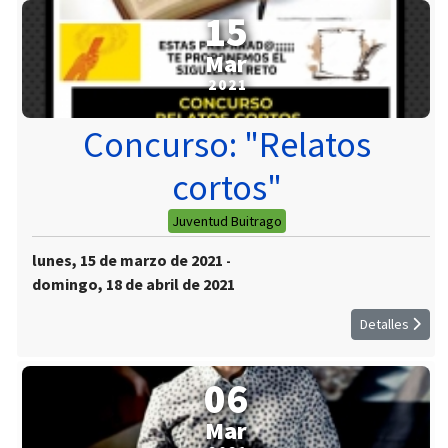
15
Mar
2021
Concurso: "Relatos
cortos"
Juventud Buitrago
lunes, 15 de marzo de 2021
-
domingo, 18 de abril de 2021
Detalles
06
Mar