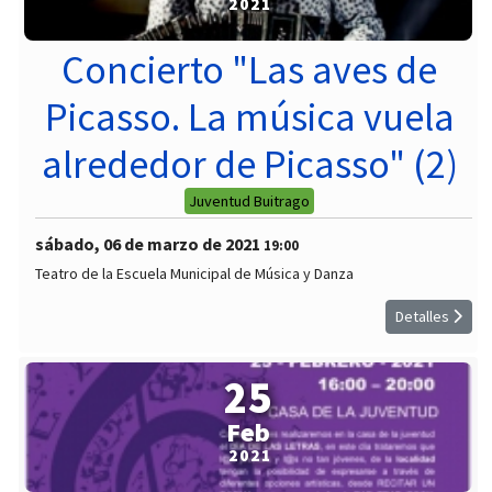
2021
Concierto "Las aves de
Picasso. La música vuela
alrededor de Picasso" (2)
Juventud Buitrago
sábado, 06 de marzo de 2021
19:00
Teatro de la Escuela Municipal de Música y Danza
Detalles
25
Feb
2021