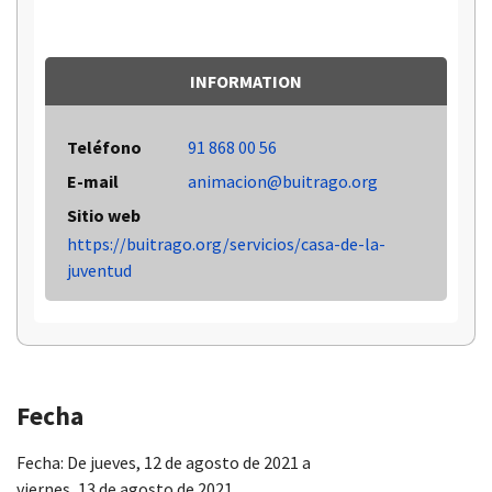
INFORMATION
Teléfono
91 868 00 56
E-mail
animacion@buitrago.org
Sitio web
https://buitrago.org/servicios/casa-de-la-
juventud
Fecha
Fecha:
De
jueves, 12 de agosto de 2021
a
viernes, 13 de agosto de 2021