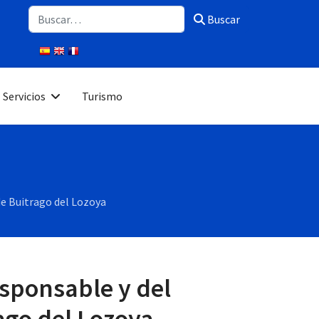
Buscar
Buscar
Servicios
Turismo
de Buitrago del Lozoya
sponsable y del
ago del Lozoya