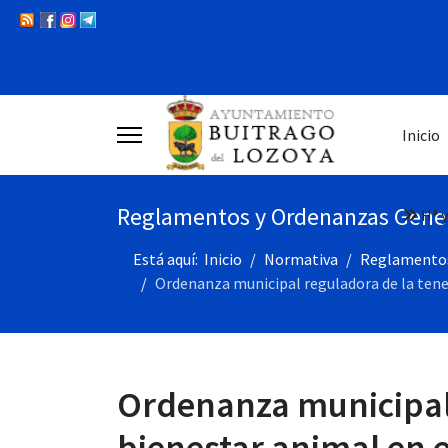
Inicio
Reglamentos y Ordenanzas Gene
Hª y
Está aquí:
Inicio
Normativa
Reglamentos
Ordenanza municipal reguladora de la tene
Ordenanza municipal 
bienestar animal en 