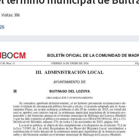
Visitas: 306
26