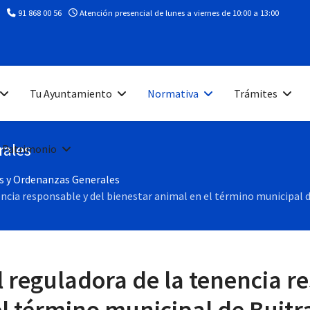
91 868 00 56
Atención presencial de lunes a viernes de 10:00 a 13:00
Tu Ayuntamiento
Normativa
Trámites
rales
 Patrimonio
 y Ordenanzas Generales
ncia responsable y del bienestar animal en el término municipal 
reguladora de la tenencia re
el término municipal de Buitr