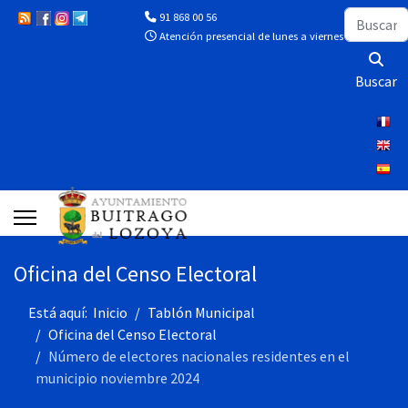
Buscar
91 868 00 56
Atención presencial de lunes a viernes de 10:00 a 13
Buscar
Oficina del Censo Electoral
Está aquí:
Inicio
Tablón Municipal
Oficina del Censo Electoral
Número de electores nacionales residentes en el
municipio noviembre 2024