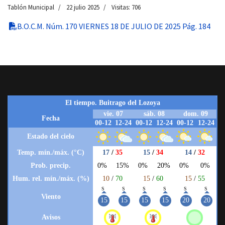
Tablón Municipal
22 julio 2025
Visitas: 706
B.O.C.M. Núm. 170 VIERNES 18 DE JULIO DE 2025 Pág. 184