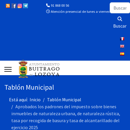
Buscar
91 868 00 56
Atención presencial de lunes a viernes de 10:00 a 13
Buscar
Tablón Municipal
Está aquí:
Inicio
Tablón Municipal
Aprobados los padrones del impuesto sobre bienes
inmuebles de naturaleza urbana, de naturaleza rústica,
tasa por recogida de basura y tasa de alcantarillado del
ejercicio 2025