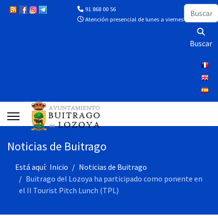
Buscar
91 868 00 56
Atención presencial de lunes a viernes de 10:00 a 13
Buscar
Noticias de Buitrago
Está aquí:
Inicio
Noticias de Buitrago
Buitrago del Lozoya ha participado como ponente en
el II Tourist Pitch Lunch (TPL)