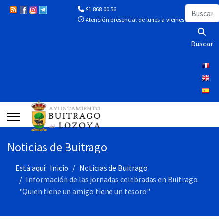
Buscar
91 868 00 56
Atención presencial de lunes a viernes de 10:00 a 13
Buscar
Noticias de Buitrago
Está aquí:
Inicio
Noticias de Buitrago
Información de las jornadas celebradas en Buitrago:
"Quien tiene un amigo tiene un tesoro"