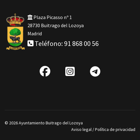
Plaza Picasso nº 1
28730 Buitrago del Lozoya
Madrid
Teléfono: 91 868 00 56
fab
IG
Telegra
fa-
facebook
© 2026 Ayuntamiento Buitrago del Lozoya
Aviso legal
/
Política de privacidad