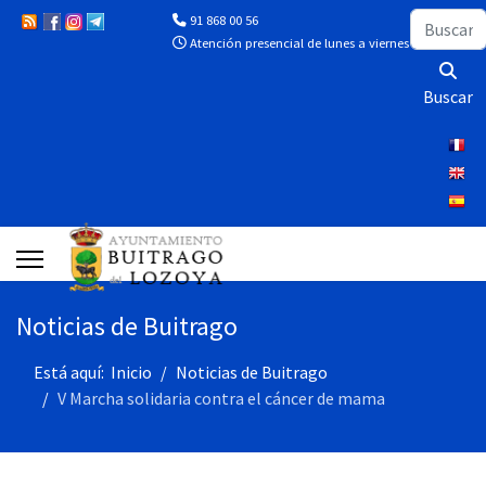
Buscar
91 868 00 56
Atención presencial de lunes a viernes de 10:00 a 13
Buscar
Noticias de Buitrago
Está aquí:
Inicio
Noticias de Buitrago
V Marcha solidaria contra el cáncer de mama