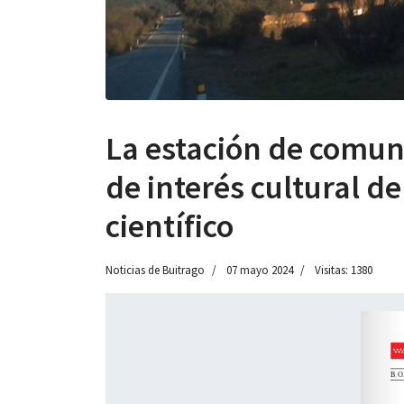
La estación de comuni
de interés cultural d
científico
Noticias de Buitrago
07 mayo 2024
Visitas: 1380