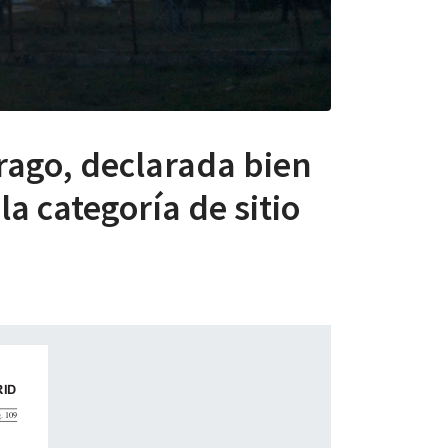
trago, declarada bien
a categoría de sitio