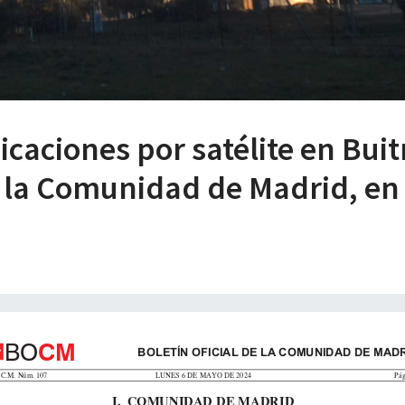
caciones por satélite en Bui
e la Comunidad de Madrid, en l