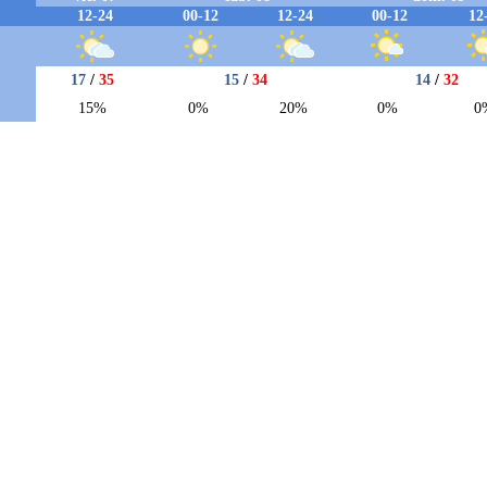
 niveles de riesgo de incendio