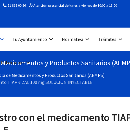
91 868 00 56
Atención presencial de lunes a viernes de 10:00 a 13:00
Tu Ayuntamiento
Normativa
Trámites
e Medicamentos y Productos Sanitarios (AEM
 Patrimonio
ñola de Medicamentos y Productos Sanitarios (AEMPS)
mento TIAPRIZAL 100 mg SOLUCION INYECTABLE
stro con el medicamento TIA
LE