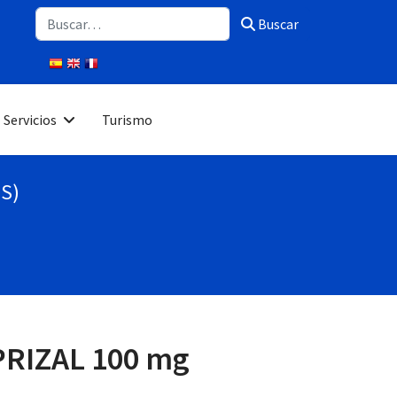
Buscar
Buscar
Servicios
Turismo
PS)
PRIZAL 100 mg