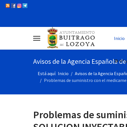
Inicio
Avisos de la Agencia Española d
Hª y
Está aquí:
Inicio
Avisos de la Agencia Espa
Problemas de suministro con el medica
Problemas de sumini
SOLUCION INYECTAB