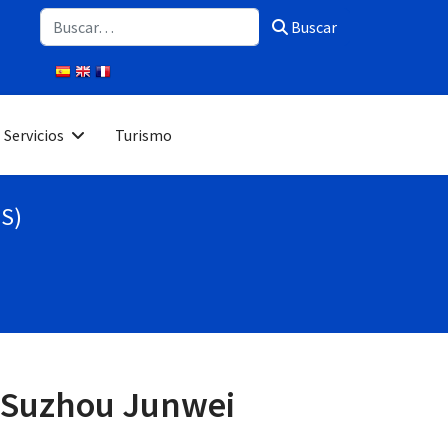
Buscar
Buscar
Servicios
Turismo
PS)
a Suzhou Junwei