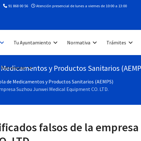
91 868 00 56
Atención presencial de lunes a viernes de 10:00 a 13:00
Tu Ayuntamiento
Normativa
Trámites
e Medicamentos y Productos Sanitarios (AEM
 Patrimonio
ñola de Medicamentos y Productos Sanitarios (AEMPS)
a empresa Suzhou Junwei Medical Equipment CO. LTD.
tificados falsos de la empres
O. LTD.