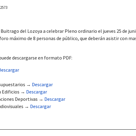
 2573
Buitrago del Lozoya
a celebrar Pleno ordinario el jueves 25 de juni
foro máximo de 8 personas de público, que deberán asistir con masc
 puede descargarse en formato PDF:
Descargar
esupuestarios →
Descargar
n Edificios →
Descargar
aciones Deportivas →
Descargar
udiovisuales →
Descargar