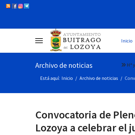
Inicio
Archivo de noticias
Hª y
Está aquí:
Inicio
Archivo de noticias
Conv
Convocatoria de Plen
Lozoya a celebrar el 