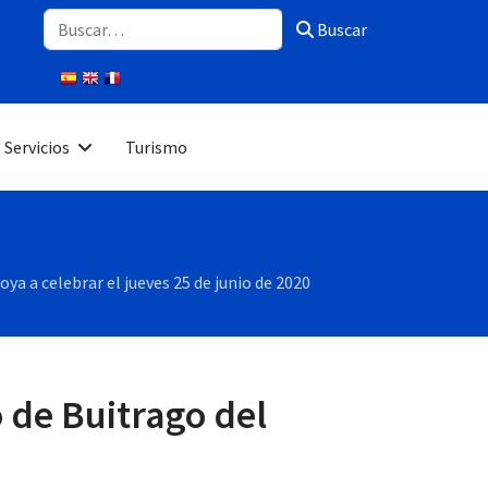
Buscar
Buscar
Servicios
Turismo
a a celebrar el jueves 25 de junio de 2020
 de Buitrago del