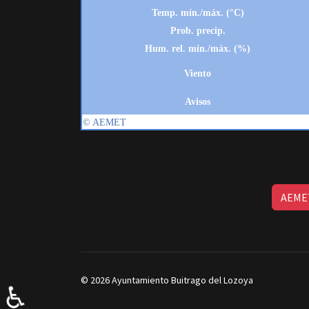
AEMET
© 2026 Ayuntamiento Buitrago del Lozoya
♿