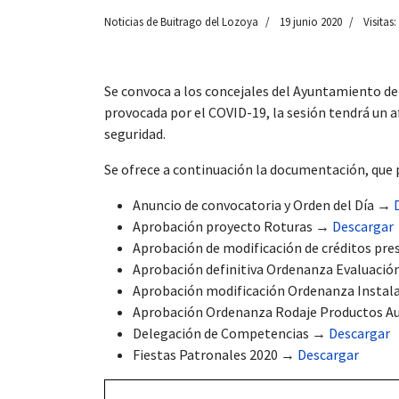
Noticias de Buitrago del Lozoya
19 junio 2020
Visitas:
Se convoca a los concejales del Ayuntamiento de
 13:00
provocada por el COVID-19, la sesión tendrá un a
seguridad.
Se ofrece a continuación la documentación, que
Anuncio de convocatoria y Orden del Día →
Aprobación proyecto Roturas →
Descargar
Aprobación de modificación de créditos pr
Aprobación definitiva Ordenanza Evaluació
Aprobación modificación Ordenanza Instal
Aprobación Ordenanza Rodaje Productos A
Delegación de Competencias →
Descargar
Fiestas Patronales 2020 →
Descargar