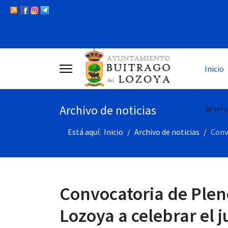
Inicio
Archivo de noticias
Hª y
Está aquí:
Inicio
Archivo de noticias
Conv
Convocatoria de Plen
Lozoya a celebrar el 