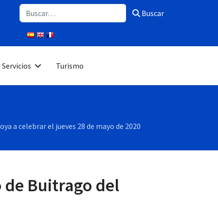
Buscar
Buscar
Servicios
Turismo
ya a celebrar el jueves 28 de mayo de 2020
 de Buitrago del