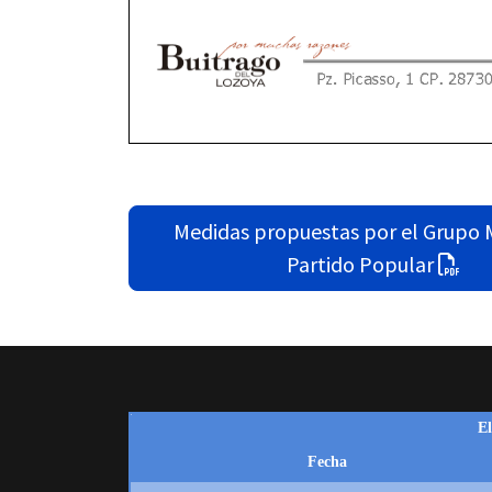
Medidas propuestas por el Grupo 
Partido Popular