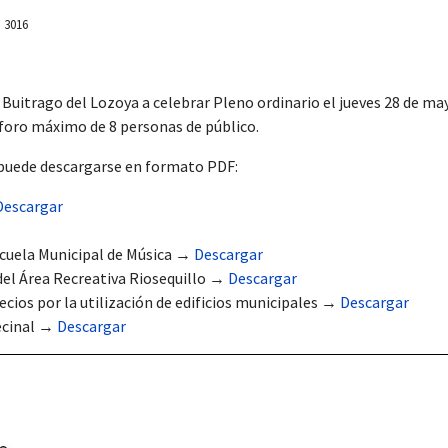
: 3016
Buitrago del Lozoya
a celebrar Pleno ordinario el jueves 28 de may
aforo máximo de 8 personas de público.
 puede descargarse en formato PDF:
Descargar
scuela Municipal de Música →
Descargar
el Área Recreativa Riosequillo →
Descargar
cios por la utilización de edificios municipales →
Descargar
ecinal →
Descargar