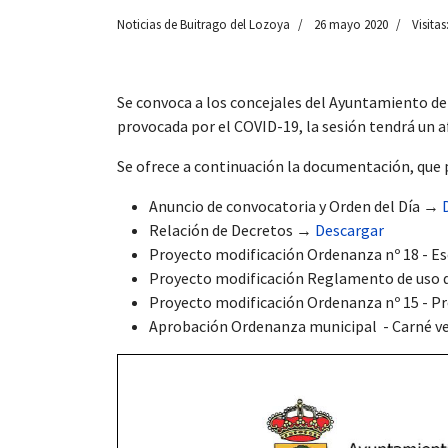
Noticias de Buitrago del Lozoya
26 mayo 2020
Visitas
Se convoca a los concejales del Ayuntamiento de
 13:00
provocada por el COVID-19, la sesión tendrá un 
Se ofrece a continuación la documentación, que
Anuncio de convocatoria y Orden del Día →
Relación de Decretos →
Descargar
Proyecto modificación Ordenanza nº 18 - E
Proyecto modificación Reglamento de uso d
Proyecto modificación Ordenanza nº 15 - Pre
Aprobación Ordenanza municipal - Carné v