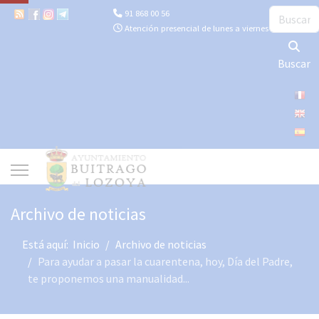
Buscar
91 868 00 56
Atención presencial de lunes a viernes de 10:00 a 13
Buscar
Archivo de noticias
Está aquí:
Inicio
Archivo de noticias
Para ayudar a pasar la cuarentena, hoy, Día del Padre,
te proponemos una manualidad...