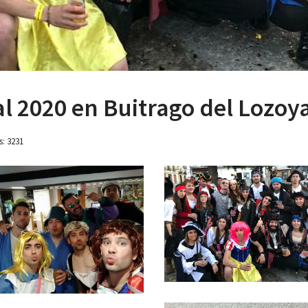
 2020 en Buitrago del Lozoy
s: 3231