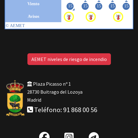
AEMET niveles de riesgo de incendio
Plaza Picasso nº 1
28730 Buitrago del Lozoya
Madrid
Teléfono: 91 868 00 56
fab
IG
Telegra