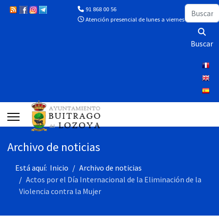
Buscar
91 868 00 56
Atención presencial de lunes a viernes de 10:00 a 13
Buscar
Archivo de noticias
Está aquí:
Inicio
Archivo de noticias
Actos por el Día Internacional de la Eliminación de la
Violencia contra la Mujer‎