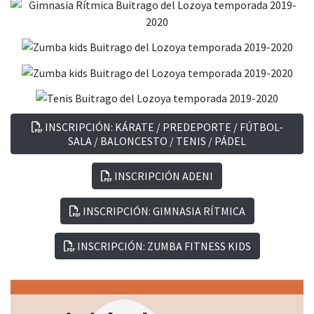
INSCRIPCIÓN: KÁRATE / PREDEPORTE / FÚTBOL-
SALA / BALONCESTO / TENIS / PÁDEL
INSCRIPCIÓN ADENI
INSCRIPCIÓN: GIMNASIA RÍTMICA
INSCRIPCIÓN: ZUMBA FITNESS KIDS