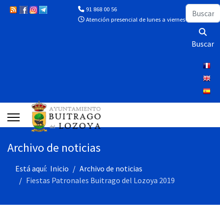
Buscar
91 868 00 56
Atención presencial de lunes a viernes de 10:00 a 13
Buscar
Archivo de noticias
Está aquí:
Inicio
Archivo de noticias
Fiestas Patronales Buitrago del Lozoya 2019