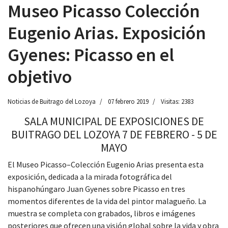
Museo Picasso Colección
Eugenio Arias. Exposición
Gyenes: Picasso en el
objetivo
Noticias de Buitrago del Lozoya
07 febrero 2019
Visitas: 2383
SALA MUNICIPAL DE EXPOSICIONES DE
BUITRAGO DEL LOZOYA 7 DE FEBRERO - 5 DE
MAYO
El Museo Picasso–Colección Eugenio Arias presenta esta
exposición, dedicada a la mirada fotográfica del
hispanohúngaro Juan Gyenes sobre Picasso en tres
momentos diferentes de la vida del pintor malagueño. La
muestra se completa con grabados, libros e imágenes
posteriores que ofrecen una visión global sobre la vida y obra