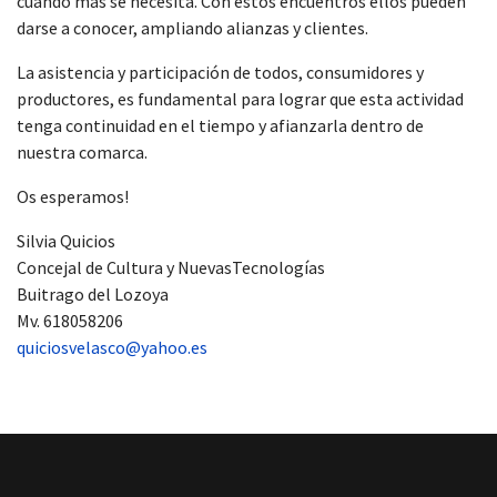
cuando más se necesita. Con estos encuentros ellos pueden
darse a conocer, ampliando alianzas y clientes.
La asistencia y participación de todos, consumidores y
productores, es fundamental para lograr que esta actividad
tenga continuidad en el tiempo y afianzarla dentro de
nuestra comarca.
Os esperamos!
Silvia Quicios
Concejal de Cultura y NuevasTecnologías
Buitrago del Lozoya
Mv. 618058206
quiciosvelasco@yahoo.es