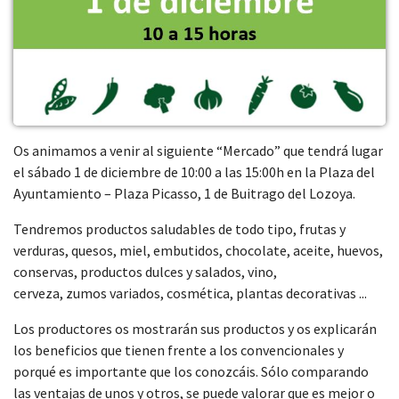
Os animamos a venir al siguiente “Mercado” que tendrá lugar
el sábado 1 de diciembre de 10:00 a las 15:00h en la Plaza del
Ayuntamiento – Plaza Picasso, 1 de Buitrago del Lozoya.
Tendremos productos saludables de todo tipo, frutas y
verduras, quesos, miel, embutidos, chocolate, aceite, huevos,
conservas, productos dulces y salados, vino,
cerveza, zumos variados, cosmética, plantas decorativas ...
Los productores os mostrarán sus productos y os explicarán
los beneficios que tienen frente a los convencionales y
porqué es importante que los conozcáis. Sólo comparando
las ventajas de unos y otros, se puede valorar que es mejor o