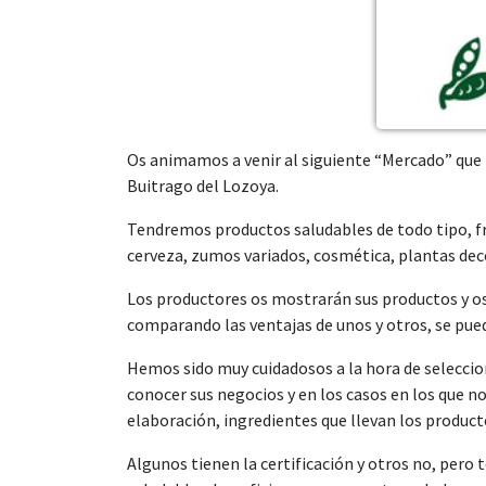
Os animamos a venir al siguiente “Mercado” que t
Buitrago del Lozoya.
Tendremos productos saludables de todo tipo, fru
cerveza, zumos variados, cosmética, plantas decor
Los productores os mostrarán sus productos y os 
comparando las ventajas de unos y otros, se puede
Hemos sido muy cuidadosos a la hora de seleccion
conocer sus negocios y en los casos en los que n
elaboración, ingredientes que llevan los producto
Algunos tienen la certificación y otros no, pero