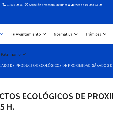
91 868 00 56
Atención presencial de lunes a viernes de 10:00 a 13:00
Tu Ayuntamiento
Normativa
Trámites
 Patrimonio
ADO DE PRODUCTOS ECOLÓGICOS DE PROXIMIDAD. SÁBADO 3 DE 
TOS ECOLÓGICOS DE PROXIM
5 H.