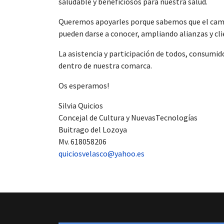
saludable y beneficiosos para nuestra salud.
Queremos apoyarles porque sabemos que el camin
pueden darse a conocer, ampliando alianzas y cli
La asistencia y participación de todos, consumid
dentro de nuestra comarca.
Os esperamos!
Silvia Quicios
Concejal de Cultura y NuevasTecnologías
Buitrago del Lozoya
Mv. 618058206
quiciosvelasco@yahoo.es