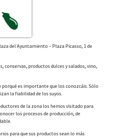
Plaza del Ayuntamiento – Plaza Picasso, 1 de
, conservas, productos dulces y salados, vino,
y porqué es importante que los conozcáis. Sólo
an la fiabilidad de los suyos.
oductores de la zona los hemos visitado para
conocer los procesos de producción, de
dable.
arios para que sus productos sean lo más