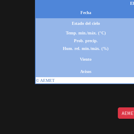
AEMET