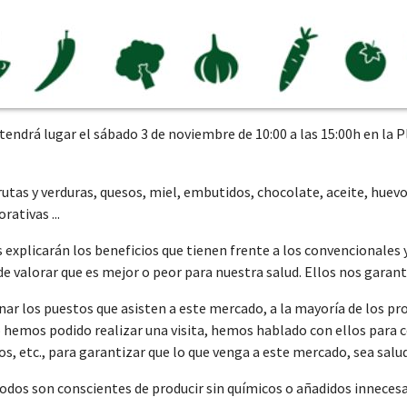
endrá lugar el sábado 3 de noviembre de 10:00 a las 15:00h en la 
tas y verduras, quesos, miel, embutidos, chocolate, aceite, huevos
ativas ...
explicarán los beneficios que tienen frente a los convencionales 
 valorar que es mejor o peor para nuestra salud. Ellos nos garantiz
ar los puestos que asisten a este mercado, a la mayoría de los pr
o hemos podido realizar una visita, hemos hablado con ellos para 
s, etc., para garantizar que lo que venga a este mercado, sea salu
 todos son conscientes de producir sin químicos o añadidos inneces