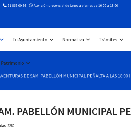
91 868 00 56
Atención presencial de lunes a viernes de 10:00 a 13:00
Tu Ayuntamiento
Normativa
Trámites
 Patrimonio
AVENTURAS DE SAM. PABELLÓN MUNICIPAL PEÑALTA A LAS 18:00 H
M. PABELLÓN MUNICIPAL PEÑ
itas: 2280