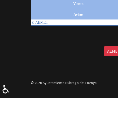
AEMET
© 2026 Ayuntamiento Buitrago del Lozoya
♿