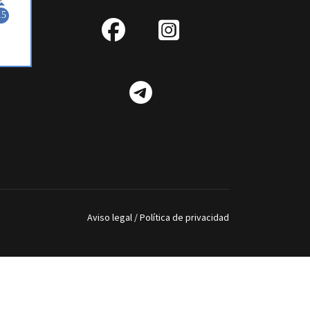
fab
IG
fa-
Telegram
facebook
Aviso legal
/
Política de privacidad