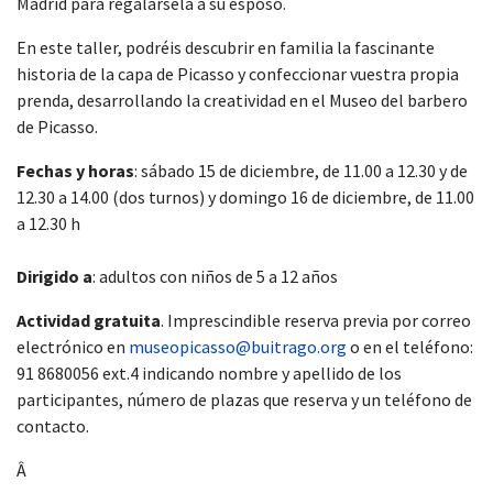
Madrid para regalársela a su esposo.
En este taller, podréis descubrir en familia la fascinante
historia de la capa de Picasso y confeccionar vuestra propia
prenda, desarrollando la creatividad en el Museo del barbero
de Picasso.
Fechas y horas
: sábado 15 de diciembre, de 11.00 a 12.30 y de
12.30 a 14.00 (dos turnos) y domingo 16 de diciembre, de 11.00
a 12.30 h
Dirigido a
: adultos con niños de 5 a 12 años
Actividad gratuita
. Imprescindible reserva previa por correo
electrónico en
museopicasso@buitrago.org
o en el teléfono:
91 8680056 ext.4 indicando nombre y apellido de los
participantes, número de plazas que reserva y un teléfono de
contacto.
Â