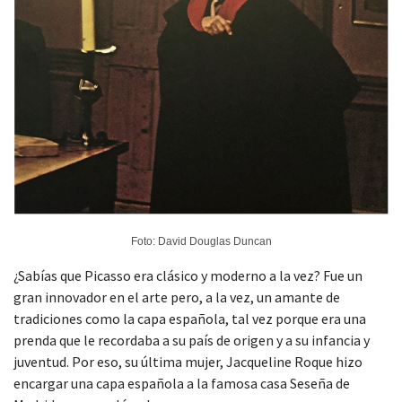
Foto: David Douglas Duncan
¿Sabías que Picasso era clásico y moderno a la vez? Fue un
gran innovador en el arte pero, a la vez, un amante de
tradiciones como la capa española, tal vez porque era una
prenda que le recordaba a su país de origen y a su infancia y
juventud. Por eso, su última mujer, Jacqueline Roque hizo
encargar una capa española a la famosa casa Seseña de