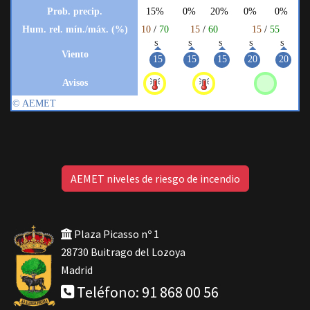
AEMET niveles de riesgo de incendio
Plaza Picasso nº 1
28730 Buitrago del Lozoya
Madrid
Teléfono: 91 868 00 56