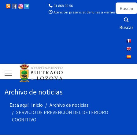
Buscar
91 868 00 56
Atención presencial de lunes a viernes de 10:00 a 13
Buscar
Archivo de noticias
Está aquí:
Inicio
Archivo de noticias
SERVICIO DE PREVENCIÓN DEL DETERIORO
COGNITIVO