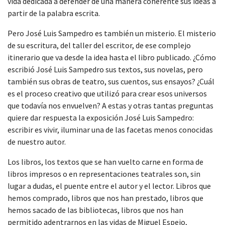
vida dedicada a defender de una manera coherente sus ideas a
partir de la palabra escrita.
Pero José Luis Sampedro es también un misterio. El misterio
de su escritura, del taller del escritor, de ese complejo
itinerario que va desde la idea hasta el libro publicado. ¿Cómo
escribió José Luis Sampedro sus textos, sus novelas, pero
también sus obras de teatro, sus cuentos, sus ensayos? ¿Cuál
es el proceso creativo que utilizó para crear esos universos
que todavía nos envuelven? A estas y otras tantas preguntas
quiere dar respuesta la exposición José Luis Sampedro:
escribir es vivir, iluminar una de las facetas menos conocidas
de nuestro autor.
Los libros, los textos que se han vuelto carne en forma de
libros impresos o en representaciones teatrales son, sin
lugar a dudas, el puente entre el autor y el lector. Libros que
hemos comprado, libros que nos han prestado, libros que
hemos sacado de las bibliotecas, libros que nos han
permitido adentrarnos en las vidas de Miguel Espejo,