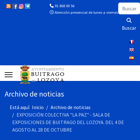
Buscar
91 868 00 56
Atención presencial de lunes a viernes de 10:00 a 13
Buscar
Archivo de noticias
Está aquí:
Inicio
Archivo de noticias
EXPOSICIÓN COLECTIVA "LA PAZ" - SALA DE
EXPOSICIONES DE BUITRAGO DEL LOZOYA. DEL 4 DE
AGOSTO AL 28 DE OCTUBRE