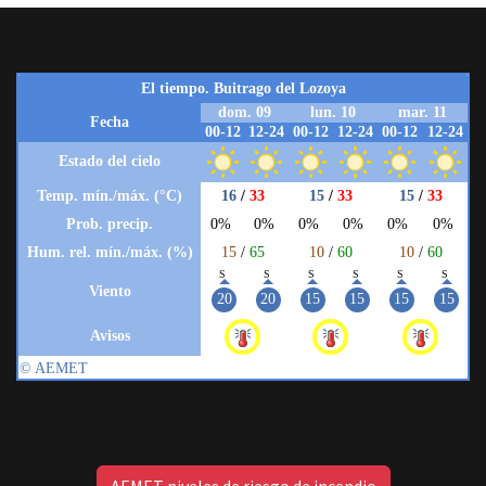
AEMET niveles de riesgo de incendio