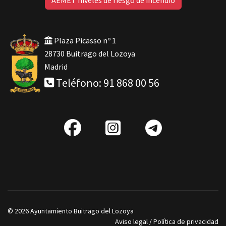
Plaza Picasso nº 1
28730 Buitrago del Lozoya
Madrid
Teléfono: 91 868 00 56
fab
IG
Telegra
fa-
facebook
© 2026 Ayuntamiento Buitrago del Lozoya
Aviso legal
/
Política de privacidad