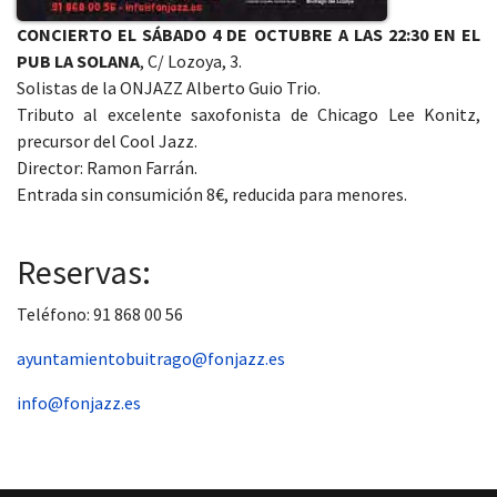
CONCIERTO EL SÁBADO 4 DE OCTUBRE A LAS 22:30 EN EL
PUB LA SOLANA
, C/ Lozoya, 3.
Solistas de la ONJAZZ Alberto Guio Trio.
Tributo al excelente saxofonista de Chicago Lee Konitz,
precursor del Cool Jazz.
Director: Ramon Farrán.
Entrada sin consumición 8€, reducida para menores.
Reservas:
Teléfono: 91 868 00 56
ayuntamientobuitrago@fonjazz.es
info@fonjazz.es