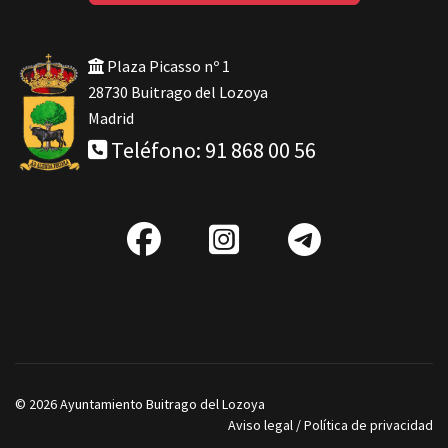
Plaza Picasso nº 1
28730 Buitrago del Lozoya
Madrid
Teléfono: 91 868 00 56
fab
IG
Telegra
fa-
facebook
© 2026 Ayuntamiento Buitrago del Lozoya
Aviso legal
/
Política de privacidad