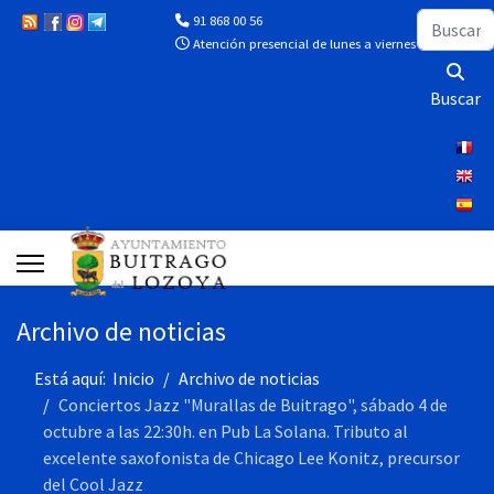
Buscar
91 868 00 56
Atención presencial de lunes a viernes de 10:00 a 13
Buscar
Archivo de noticias
Está aquí:
Inicio
Archivo de noticias
Conciertos Jazz "Murallas de Buitrago", sábado 4 de
octubre a las 22:30h. en Pub La Solana. Tributo al
excelente saxofonista de Chicago Lee Konitz, precursor
del Cool Jazz