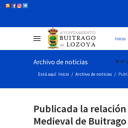
Inicio
Archivo de noticias
Hª y
Está aquí:
Inicio
Archivo de noticias
Publi
Publicada la relación
Medieval de Buitrago 