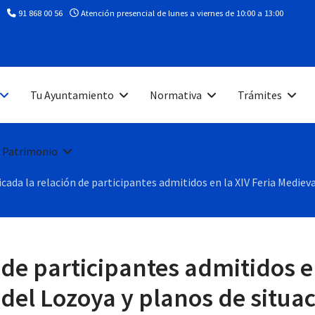
91 868 00 56
Atención presencial de lunes a viernes de 10:00 a 13:00
Tu Ayuntamiento
Normativa
Trámites
 Patrimonio
cada la relación de participantes admitidos en la XIV Feria Mediev
 de participantes admitidos en
del Lozoya y planos de situa