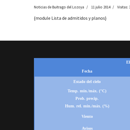
Noticias de Buitrago del Lozoya
11 julio 2014
Visitas:
{module Lista de admitidos y planos}
 13:00