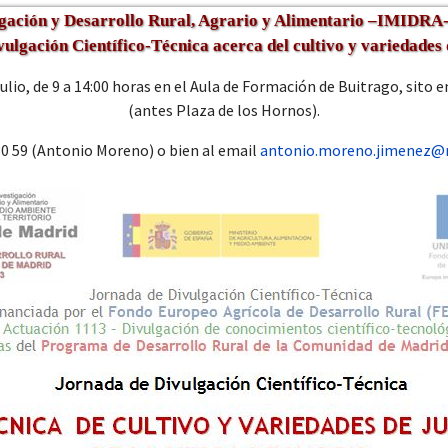
tigación y Desarrollo Rural, Agrario y Alimentario –IMIDRA- 
lgación Científico-Técnica acerca del cultivo y variedades d
 julio, de 9 a 14:00 horas en el Aula de Formación de Buitrago, sito 
(antes Plaza de los Hornos).
 30 59 (Antonio Moreno) o bien al email
antonio.moreno.jimenez@