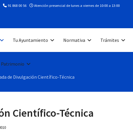
91 868 00 56
Atención presencial de lunes a viernes de 10:00 a 13:00
Tu Ayuntamiento
Normativa
Trámites
 Patrimonio
ada de Divulgación Científico-Técnica
ón Científico-Técnica
 3010