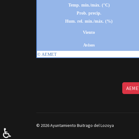
AEMET
© 2026 Ayuntamiento Buitrago del Lozoya
♿