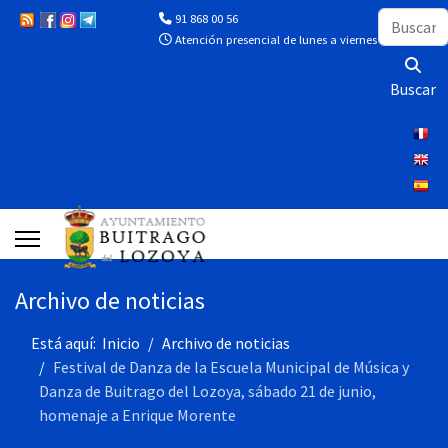
Buscar
91 868 00 56
Atención presencial de lunes a viernes de 10:00 a 13
Buscar
Archivo de noticias
Está aquí:
Inicio
Archivo de noticias
Festival de Danza de la Escuela Municipal de Música y
Danza de Buitrago del Lozoya, sábado 21 de junio,
homenaje a Enrique Morente