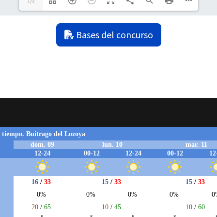
1/2
Bases del concurso