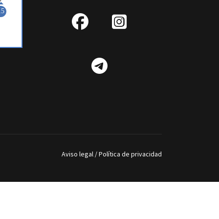
fab
IG
fa-
Telegram
facebook
Aviso legal
/
Política de privacidad