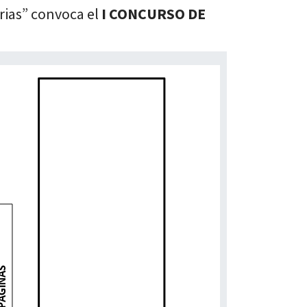
Arias” convoca el
I CONCURSO DE