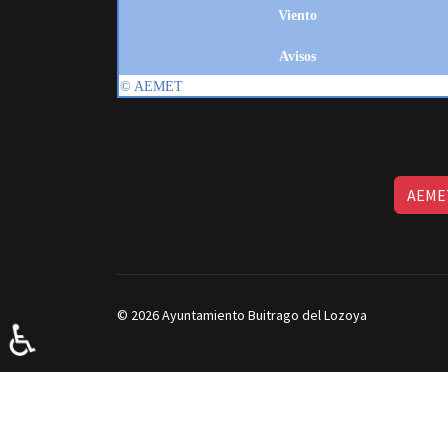
AEMET
© 2026 Ayuntamiento Buitrago del Lozoya
♿