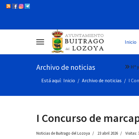
Inicio
Archivo de noticias
Hª y
Está aquí:
Inicio
Archivo de noticias
I Co
I Concurso de marca
Noticias de Buitrago del Lozoya
23 abril 2026
Visitas: 