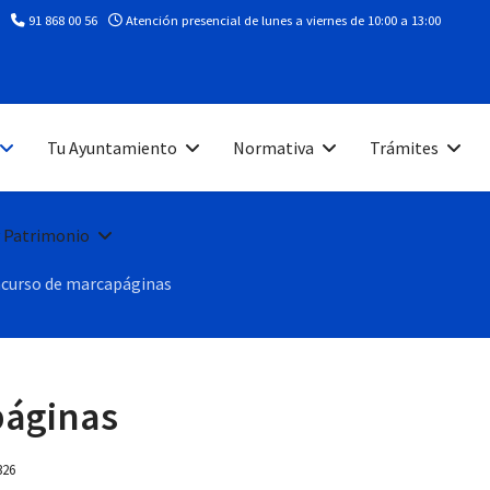
91 868 00 56
Atención presencial de lunes a viernes de 10:00 a 13:00
Tu Ayuntamiento
Normativa
Trámites
 Patrimonio
ncurso de marcapáginas
páginas
326