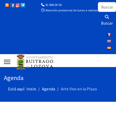
Buscar
91 868 00 56
Atención presencial de lunes a viernes de 10:00 a 13
Buscar
Agenda
Está aquí:
Inicio
Agenda
Arte Vivo en la Plaza