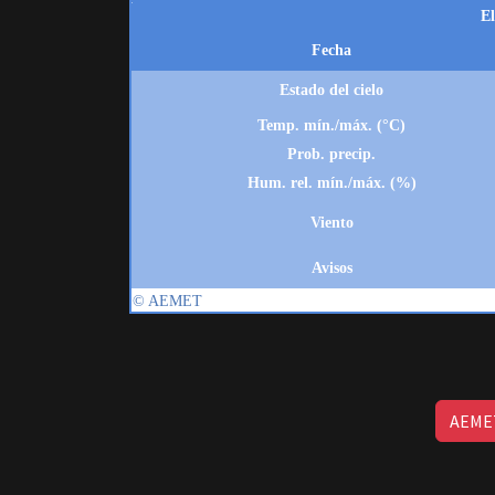
AEMET