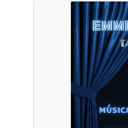
 13:00