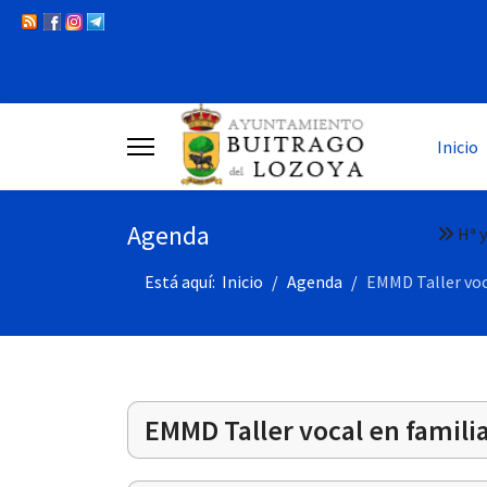
Inicio
Agenda
Hª y
Está aquí:
Inicio
Agenda
EMMD Taller voca
EMMD Taller vocal en familia