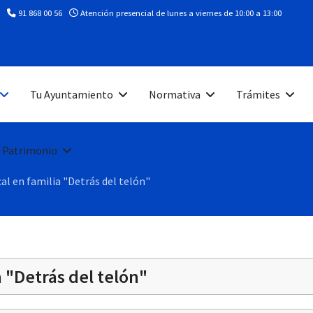
91 868 00 56
Atención presencial de lunes a viernes de 10:00 a 13:00
Tu Ayuntamiento
Normativa
Trámites
 Patrimonio
l en familia "Detrás del telón"
 "Detrás del telón"