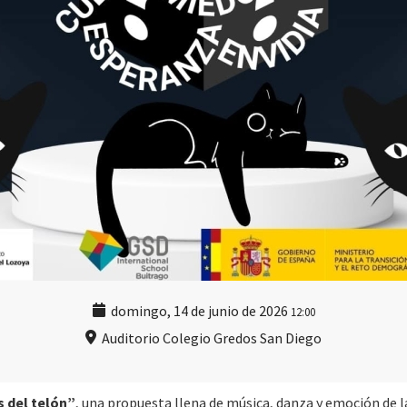
domingo, 14 de junio de 2026
12:00
Auditorio Colegio Gredos San Diego
 del telón”
, una propuesta llena de música, danza y emoción de 