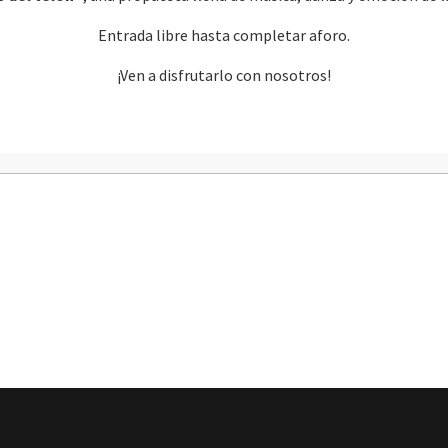
Entrada libre hasta completar aforo.
¡Ven a disfrutarlo con nosotros!