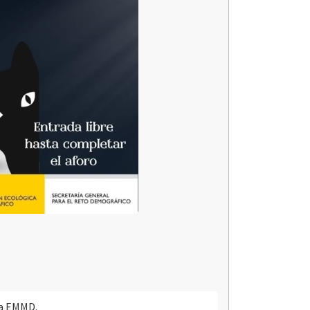
la EMMD.