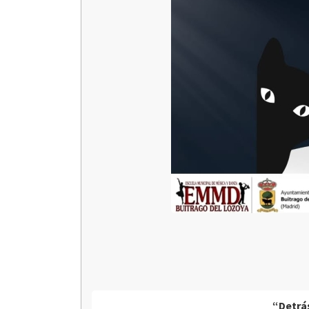
“Detrás