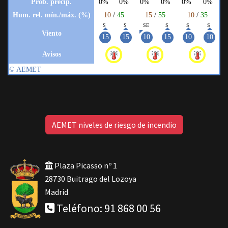
AEMET niveles de riesgo de incendio
Plaza Picasso nº 1
28730 Buitrago del Lozoya
Madrid
Teléfono: 91 868 00 56