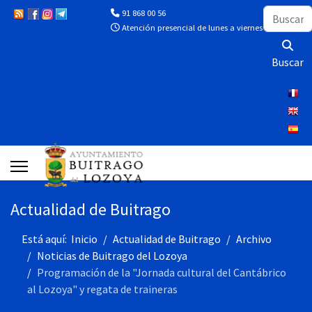
Buscar
91 868 00 56
Atención presencial de lunes a viernes de 10:00 a 13
Buscar
Actualidad de Buitrago
Está aquí:
Inicio
Actualidad de Buitrago
Archivo
Noticias de Buitrago del Lozoya
Programación de la "Jornada cultural del Cantábrico
al Lozoya" y regata de traineras